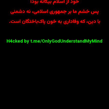
خود از اسلام بیگانه بود؛
پس خشم ما بر جمهوری اسلامی، نه دشمنی
با دین، که وفاداری به خون پاک‌باختگان است.
H4cked by t.me/OnlyGodUnderstandMyMind